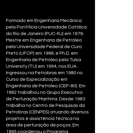
Formado em Engenharia Mecânica
pela Pontifícia Universidade Católica
do Rio de Janeiro (PUC-RJ) em 1979;
Mestre em Engenharia de Petróleo
pela Universidade Federal de Ouro
Preto (UFOP) em 1986; e Ph.D. em
Engenharia de Petróleo pela Tulsa
University (TU) em 1994, nos EUA.
Ingressou na Petrobras em 1980 no
Curso de Especialização em
Engenharia de Petróleo (CEP-80). Em
1982 trabalhou no Grupo Executivo
de Perfuração Marítima. Desde 1983
trabalha no Centro de Pesquisas da
Petrobras (CENPES) atuando diversos
projetos e assistência técnica na
área de perfuração de poços. Em
1995 coordenou o Programa