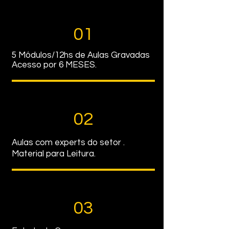
01
5 Módulos/12hs de Aulas Gravadas
Acesso por 6 MESES.
02
Aulas com experts do setor .
Material para Leitura.
03