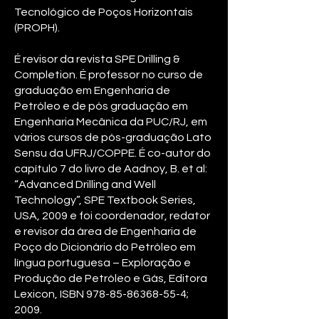
Tecnológico de Poços Horizontais
(PROPH).
É revisor da revista SPE Drilling &
Completion. É professor no curso de
graduação em Engenharia de
Petróleo e de pós graduação em
Engenharia Mecânica da PUC/RJ, em
vários cursos de pós-graduação Lato
Sensu da UFRJ/COPPE. É co-autor do
capítulo 7 do livro de Aadnoy, B. et al:
“Advanced Drilling and Well
Technology”, SPE Textbook Series,
USA, 2009 e foi coordenador, redator
e revisor da área de Engenharia de
Poço do Dicionário do Petróleo em
língua portuguesa – Exploração e
Produção de Petróleo e Gás, Editora
Lexicon, ISBN
978-85-86368-55-4
;
2009.