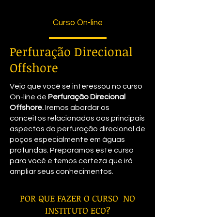
Curso On-line
Perfuração Direcional
Offshore
Vejo que você se interessou no curso
On-line de
Perfuração Direcional
Offshore.
Iremos abordar os
conceitos relacionados aos principais
aspectos da perfuração direcional de
poços especialmente em águas
profundas. Preparamos este curso
para você e temos certeza que irá
ampliar seus conhecimentos.
POR QUE FAZER O CURSO NO
INSTITUTO ECO?